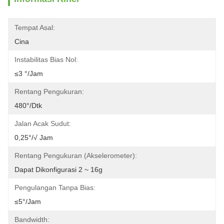
Tempat Asal:
Cina
Instabilitas Bias Nol:
≤3 °/jam
Rentang Pengukuran:
480°/dtk
Jalan Acak Sudut:
0,25°/√ Jam
Rentang Pengukuran (Akselerometer):
Dapat Dikonfigurasi 2 ~ 16g
Pengulangan Tanpa Bias:
≤5°/jam
Bandwidth: