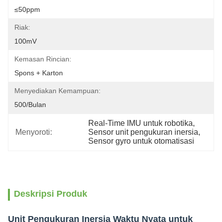
≤50ppm
Riak:
100mV
Kemasan Rincian:
Spons + Karton
Menyediakan Kemampuan:
500/bulan
Real-Time IMU untuk robotika
, 
Menyoroti:
Sensor unit pengukuran inersia
, 
Sensor gyro untuk otomatisasi
Deskripsi Produk
Unit Pengukuran Inersia Waktu Nyata untuk