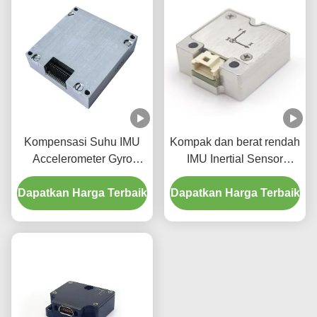
Kompensasi Suhu IMU
Kompak dan berat rendah
Accelerometer Gyro
IMU Inertial Sensor
16488-C 3 sumbu
Inertial Unit Pengukuran
Dapatkan Harga Terbaik
Dapatkan Harga Terbaik