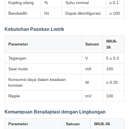
Kopling silang
%
Suhu normal
≤ 0.1
Bandwidth
Hz
Dapat dikonfigurasi
≥ 100
Kebutuhan Pasokan Listrik
IMU6-
Parameter
Satuan
36
Tegangan
V
5 ± 0.3
Saat mulai
mA
100
Konsumsi daya dalam keadaan
W
≤ 0.25
konstan
Ripple
mV
100
Kemampuan Beradaptasi dengan Lingkungan
Parameter
Satuan
IMU6-36