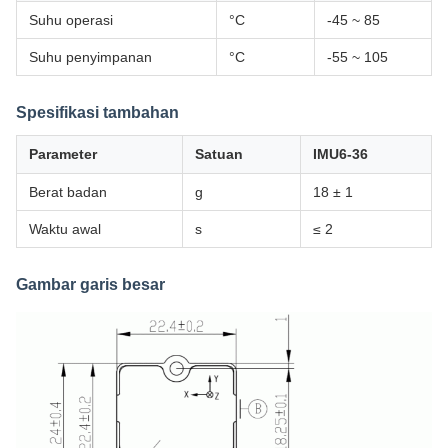
Suhu operasi
°C
-45 ~ 85
Suhu penyimpanan
°C
-55 ~ 105
Spesifikasi tambahan
Parameter
Satuan
IMU6-36
Berat badan
g
18 ± 1
Waktu awal
s
≤ 2
Gambar garis besar