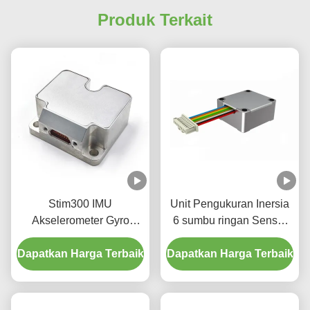
Produk Terkait
Stim300 IMU
Unit Pengukuran Inersia
Akselerometer Gyro
6 sumbu ringan Sensor
Sensor Pabrik Pasokan
Giroskop Akselerometer
Dapatkan Harga Terbaik
Dapatkan Harga Terbaik