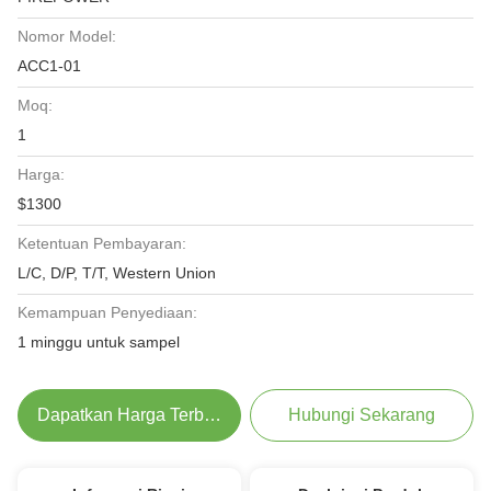
Nomor Model:
ACC1-01
Moq:
1
Harga:
$1300
Ketentuan Pembayaran:
L/C, D/P, T/T, Western Union
Kemampuan Penyediaan:
1 minggu untuk sampel
Dapatkan Harga Terbaik
Hubungi Sekarang