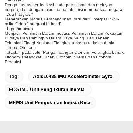
"Satu Hati"
Dengan tegas berdedikasi pada patriotisme dan melayani
negara, dan dengan tulus memenuhi misi memperkuat negara;
"Dua Integrasi"
Menerapkan Modus Pembangunan Baru dari "Integrasi Sipil-
militer" dan "Integrasi Industri";
"Tiga Pimpinan
Menjadi "Pemimpin Dalam Inovasi, Pemimpin Dalam Kekuatan
Budaya Dan Pemimpin Dalam Daya Saing" Perusahaan
Teknologi Tinggi Nasional Tiongkok terkemuka kelas dunia;
"Empat Otonomi"
Tetaplah pada Jalur Pengembangan Otonomi Perangkat Lunak,
Otonomi Perangkat Lunak, Otonomi Skema dan Otonomi
Produksi
Tag:
Adis16488 IMU Accelerometer Gyro
FOG IMU Unit Pengukuran Inersia
MEMS Unit Pengukuran Inersia Kecil