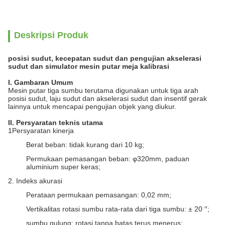
Deskripsi Produk
posisi sudut, kecepatan sudut dan pengujian akselerasi
sudut dan simulator mesin putar meja kalibrasi
I. Gambaran Umum
Mesin putar tiga sumbu terutama digunakan untuk tiga arah
posisi sudut, laju sudut dan akselerasi sudut dan insentif gerak
lainnya untuk mencapai pengujian objek yang diukur.
II. Persyaratan teknis utama
1Persyaratan kinerja
Berat beban: tidak kurang dari 10 kg;
Permukaan pemasangan beban: φ320mm, paduan
aluminium super keras;
2. Indeks akurasi
Perataan permukaan pemasangan: 0,02 mm;
Vertikalitas rotasi sumbu rata-rata dari tiga sumbu: ± 20 ′′;
sumbu gulung: rotasi tanpa batas terus menerus;