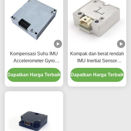
Kompensasi Suhu IMU
Kompak dan berat rendah
Accelerometer Gyro
IMU Inertial Sensor
16488-C 3 sumbu
Inertial Unit Pengukuran
Dapatkan Harga Terbaik
Dapatkan Harga Terbaik