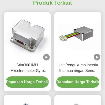
Produk Terkait
Stim300 IMU
Unit Pengukuran Inersia
Akselerometer Gyro
6 sumbu ringan Sensor
Sensor Pabrik Pasokan
Giroskop Akselerometer
Dapatkan Harga Terbaik
Dapatkan Harga Terbaik