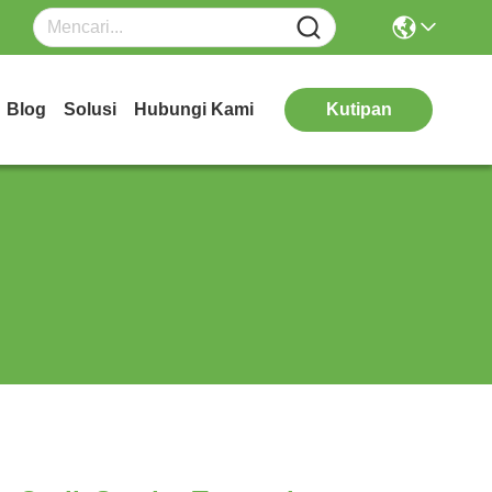
Blog
Solusi
Hubungi Kami
Kutipan