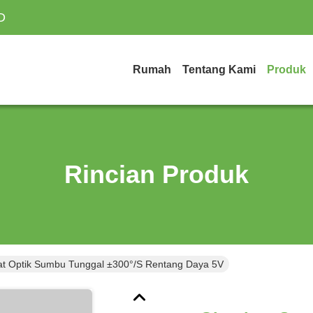
D
Rumah
Tentang Kami
Produk
Rincian Produk
at Optik Sumbu Tunggal ±300°/s Rentang Daya 5V