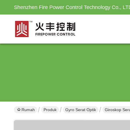
Shenzhen Fire Power Control Technology Co., LT
Rumah
Produk
Gyro Serat Optik
Giroskop Ser