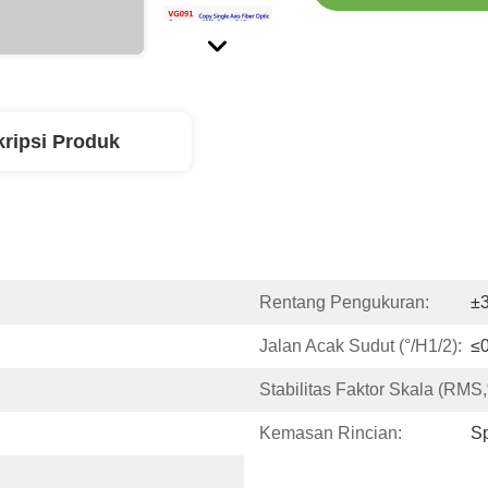
ripsi Produk
Rentang Pengukuran:
±3
Jalan Acak Sudut (°/H1/2):
≤0
Stabilitas Faktor Skala (RMS
Kemasan Rincian:
Sp