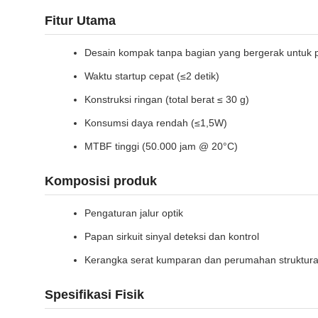
Fitur Utama
Desain kompak tanpa bagian yang bergerak untuk 
Waktu startup cepat (≤2 detik)
Konstruksi ringan (total berat ≤ 30 g)
Konsumsi daya rendah (≤1,5W)
MTBF tinggi (50.000 jam @ 20°C)
Komposisi produk
Pengaturan jalur optik
Papan sirkuit sinyal deteksi dan kontrol
Kerangka serat kumparan dan perumahan struktura
Spesifikasi Fisik