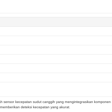
ah sensor kecepatan sudut canggih yang mengintegrasikan komponen op
 memberikan deteksi kecepatan yang akurat.