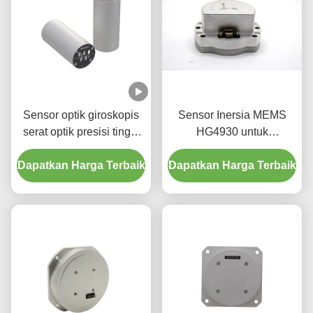
Sensor optik giroskopis
Sensor Inersia MEMS
serat optik presisi tinggi
HG4930 untuk
tingkat kebisingan rendah
Penginderaan Orientasi
Dapatkan Harga Terbaik
biaya yang wajar
Dapatkan Harga Terbaik
Gerakan Presisi