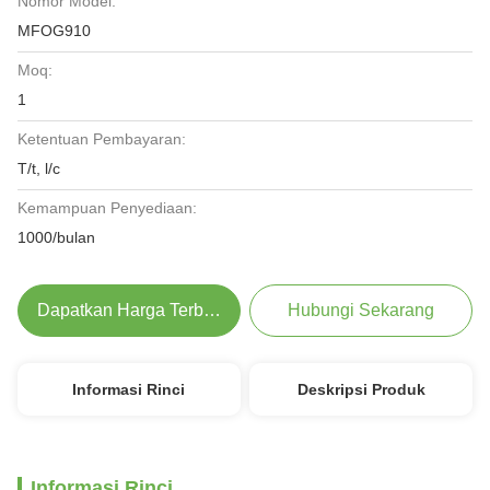
Nomor Model:
MFOG910
Moq:
1
Ketentuan Pembayaran:
T/t, l/c
Kemampuan Penyediaan:
1000/bulan
Dapatkan Harga Terbaik
Hubungi Sekarang
Informasi Rinci
Deskripsi Produk
Informasi Rinci