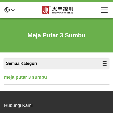
Meja Putar 3 Sumbu
Semua Kategori
meja putar 3 sumbu
Hubungi Kami