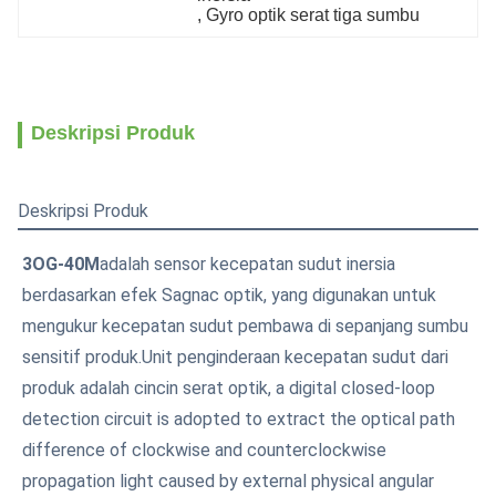
, 
Gyro optik serat tiga sumbu
Deskripsi Produk
Deskripsi Produk
3OG-40M
adalah sensor kecepatan sudut inersia 
berdasarkan efek Sagnac optik, yang digunakan untuk 
mengukur kecepatan sudut pembawa di sepanjang sumbu 
sensitif produk.Unit penginderaan kecepatan sudut dari 
produk adalah cincin serat optik, a digital closed-loop 
detection circuit is adopted to extract the optical path 
difference of clockwise and counterclockwise 
propagation light caused by external physical angular 