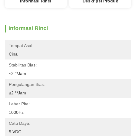
Informasi Rinci
Deskripsi Produk
Informasi Rinci
Tempat Asal:
Cina
Stabilitas Bias:
≤2 °/jam
Pengulangan Bias:
≤2 °/jam
Lebar Pita:
1000Hz
Catu Daya:
5 VDC