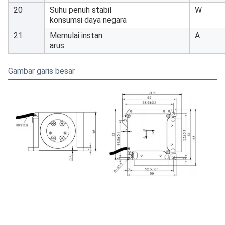
20
Suhu penuh stabil
W
konsumsi daya negara
21
Memulai instan
A
arus
Gambar garis besar