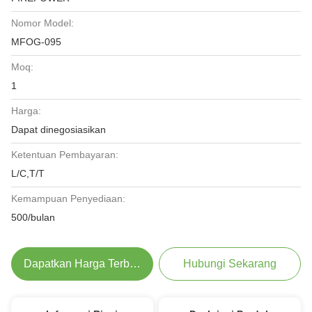
Nomor Model:
MFOG-095
Moq:
1
Harga:
Dapat dinegosiasikan
Ketentuan Pembayaran:
L/C,T/T
Kemampuan Penyediaan:
500/bulan
Dapatkan Harga Terbaik
Hubungi Sekarang