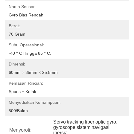
Nama Sensor:
Gyro Bias Rendah
Berat:
70 Gram
Suhu Operasional:
-40 ° C Hingga 85 ° C.
Dimensi:
60mm × 35mm × 25.5mm
Kemasan Rincian:
Spons + Kotak
Menyediakan Kemampuan:
500/bulan
Servo tracking fiber optic gyro
, 
gyroscope sistem navigasi 
Menyoroti:
inersia