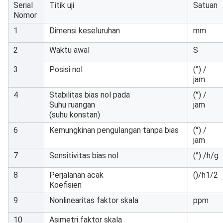
Serial
Titik uji
Satuan
Nomor
1
Dimensi keseluruhan
mm
2
Waktu awal
S
3
Posisi nol
(°) /
jam
4
Stabilitas bias nol pada
(°) /
Suhu ruangan
jam
(suhu konstan)
6
Kemungkinan pengulangan tanpa bias
(°) /
jam
7
Sensitivitas bias nol
(°) /h/g
8
Perjalanan acak
()/h1/2
Koefisien
9
Nonlinearitas faktor skala
ppm
10
Asimetri faktor skala