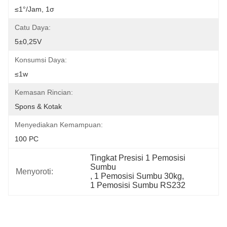
≤1°/jam, 1σ
Catu Daya:
5±0,25V
Konsumsi Daya:
≤1w
Kemasan Rincian:
Spons & Kotak
Menyediakan Kemampuan:
100 PC
Tingkat Presisi 1 Pemosisi 
Sumbu
Menyoroti:
, 
1 Pemosisi Sumbu 30kg
, 
1 Pemosisi Sumbu RS232