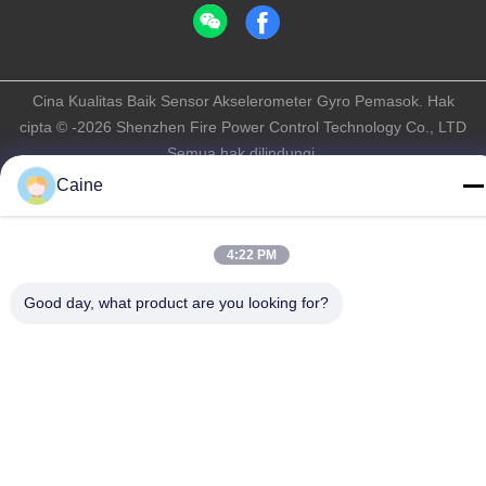
Cina Kualitas Baik Sensor Akselerometer Gyro Pemasok. Hak
cipta © -2026 Shenzhen Fire Power Control Technology Co., LTD
Semua hak dilindungi.
Kebijakan Privasi
|
Sitemap
Caine
4:22 PM
Good day, what product are you looking for?