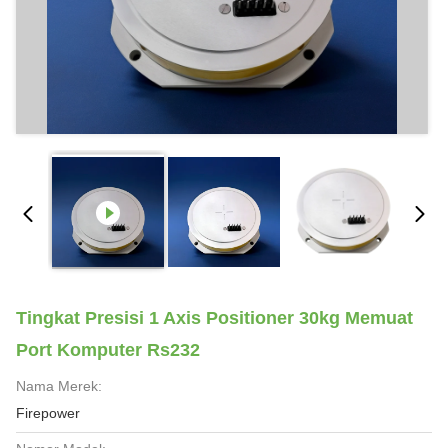
Tingkat Presisi 1 Axis Positioner 30kg Memuat
Port Komputer Rs232
Nama Merek:
Firepower