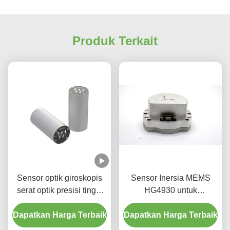
Produk Terkait
Sensor optik giroskopis
Sensor Inersia MEMS
serat optik presisi tinggi
HG4930 untuk
tingkat kebisingan rendah
Penginderaan Orientasi
Dapatkan Harga Terbaik
biaya yang wajar
Dapatkan Harga Terbaik
Gerakan Presisi