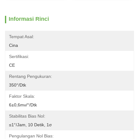
Informasi Rinci
Tempat Asal:
Cina
Sertifikasi:
CE
Rentang Pengukuran:
350°/dtk
Faktor Skala:
6±0,6mv/°/dtk
Stabilitas Bias Nol:
≤1°/jam, 10 Detik, 1σ
Pengulangan Nol Bias: