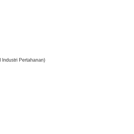
ndustri Pertahanan)