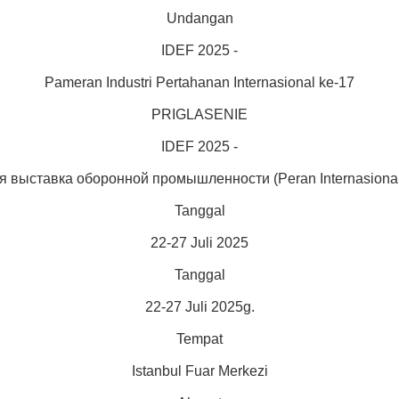
Undangan
IDEF 2025 -
Pameran Industri Pertahanan Internasional ke-17
PRIGLASENIE
IDEF 2025 -
 выставка оборонной промышленности (Peran Internasional I
Tanggal
22-27 Juli 2025
Tanggal
22-27 Juli 2025g.
Tempat
Istanbul Fuar Merkezi