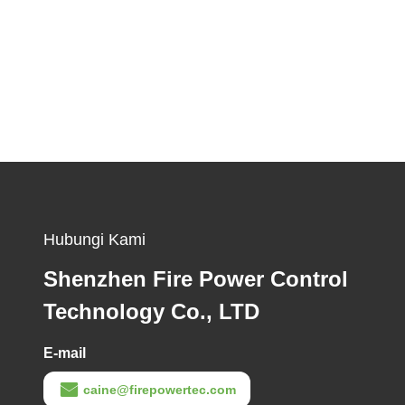
Hubungi Kami
Shenzhen Fire Power Control
Technology Co., LTD
E-mail
caine@firepowertec.com