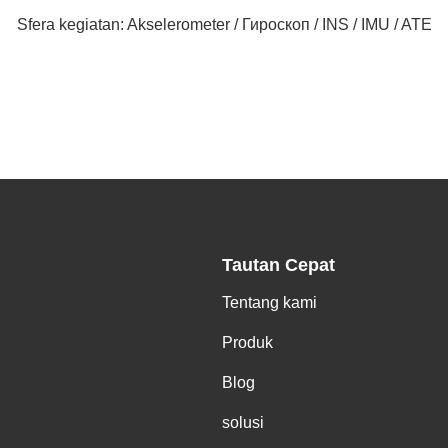
Sfera kegiatan: Akselerometer / Гироскоп / INS / IMU / ATE
Tautan Cepat
Tentang kami
Produk
Blog
solusi